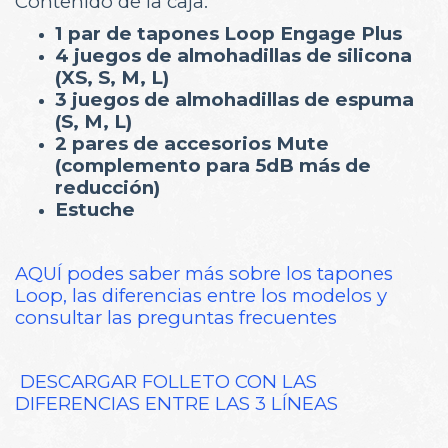
Contenido de la caja:
1 par de tapones Loop Engage Plus
4 juegos de almohadillas de silicona
(XS, S, M, L)
3 juegos de almohadillas de espuma
(S, M, L)
2 pares de accesorios Mute
(complemento para 5dB más de
reducción)
Estuche
AQUÍ podes saber más sobre los tapones
Loop, las diferencias entre los modelos y
consultar las preguntas frecuentes
DESCARGAR FOLLETO CON LAS
DIFERENCIAS ENTRE LAS 3 LÍNEAS