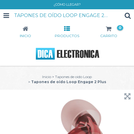
¿CÓMO LLEGAR?
TAPONES DE OÍDO LOOP ENGAGE 2 PLUS
0
INICIO
PRODUCTOS
CARRITO
Inicio
>
Tapones de oido Loop
>
Tapones de oído Loop Engage 2 Plus