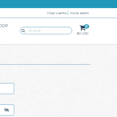
Crear cuenta
Iniciar sesión
LOOP
0
$0 USD