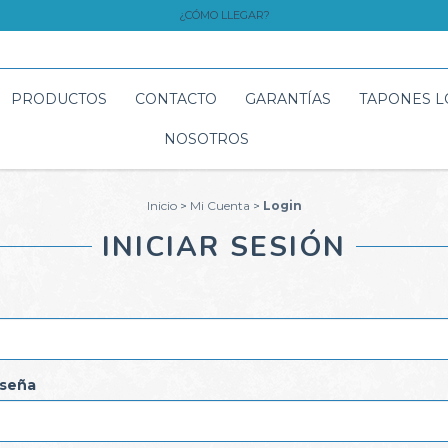
¿CÓMO LLEGAR?
PRODUCTOS
CONTACTO
GARANTÍAS
TAPONES 
NOSOTROS
Inicio
>
Mi Cuenta
>
Login
INICIAR SESIÓN
seña