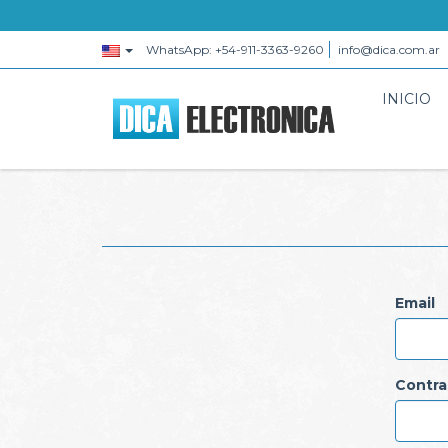
WhatsApp: +54-911-3363-9260
info@dica.com.ar
INICIO
Email
Contra