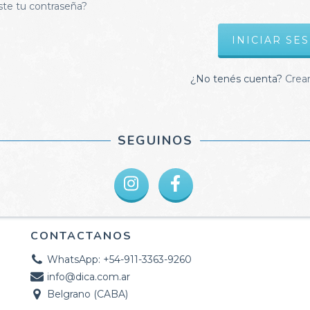
ste tu contraseña?
¿No tenés cuenta?
Crea
SEGUINOS
CONTACTANOS
WhatsApp: +54-911-3363-9260
info@dica.com.ar
Belgrano (CABA)