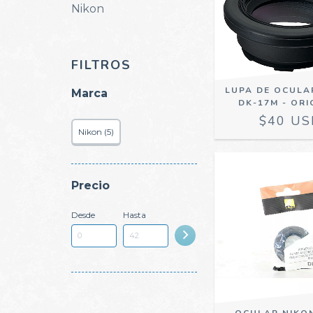
Nikon
FILTROS
LUPA DE OCULA
Marca
DK-17M - ORI
$40 US
Nikon (5)
Precio
Desde
Hasta