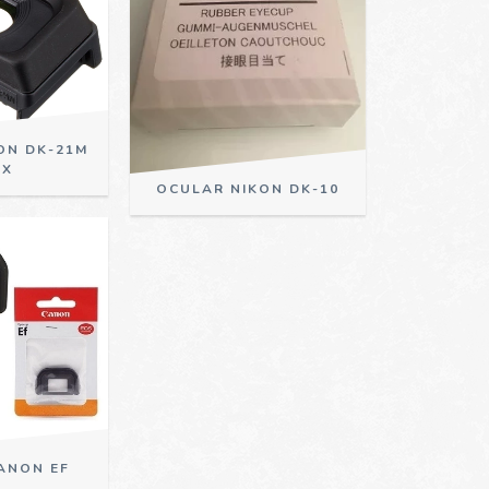
ON DK-21M
7X
OCULAR NIKON DK-10
ANON EF