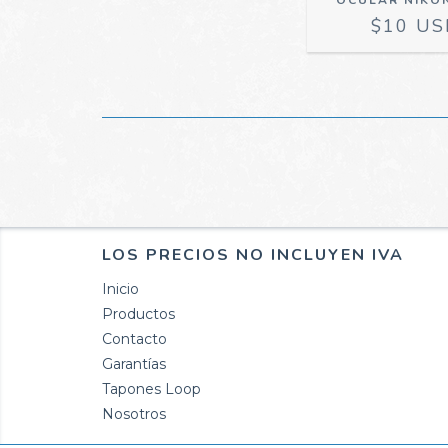
OCULAR NIKON
$10 US
LOS PRECIOS NO INCLUYEN IVA
Inicio
Productos
Contacto
Garantías
Tapones Loop
Nosotros