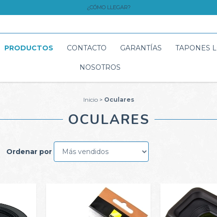
¿CÓMO LLEGAR?
PRODUCTOS
CONTACTO
GARANTÍAS
TAPONES 
NOSOTROS
Inicio
>
Oculares
OCULARES
Ordenar por