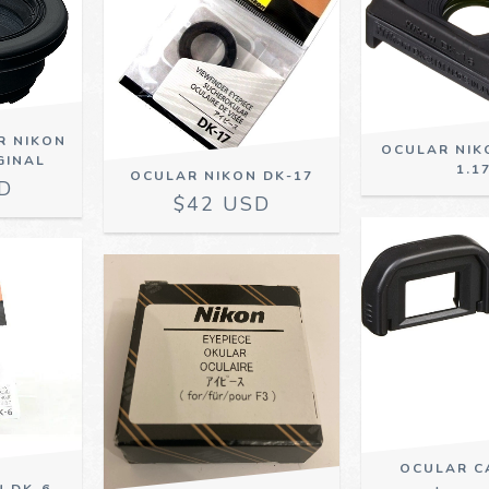
R NIKON
OCULAR NIK
GINAL
1.1
OCULAR NIKON DK-17
D
$42 USD
OCULAR C