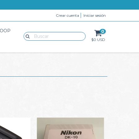
Crear cuenta
Iniciar sesión
LOOP
0
$0 USD