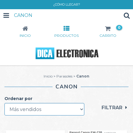
¿CÓMO LLEGAR?
CANON
0
INICIO
PRODUCTOS
CARRITO
Inicio
>
Parasoles
>
Canon
CANON
Ordenar por
FILTRAR