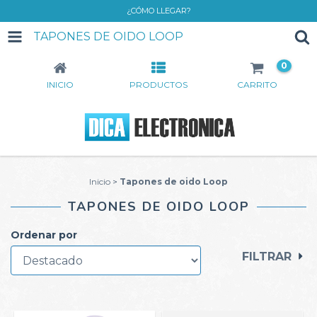
¿CÓMO LLEGAR?
TAPONES DE OIDO LOOP
0
INICIO
PRODUCTOS
CARRITO
Inicio
>
Tapones de oido Loop
TAPONES DE OIDO LOOP
Ordenar por
FILTRAR