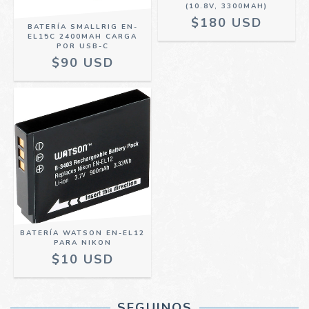
(10.8V, 3300MAH)
$180 USD
BATERÍA SMALLRIG EN-
EL15C 2400MAH CARGA
POR USB-C
$90 USD
BATERÍA WATSON EN-EL12
PARA NIKON
$10 USD
SEGUINOS