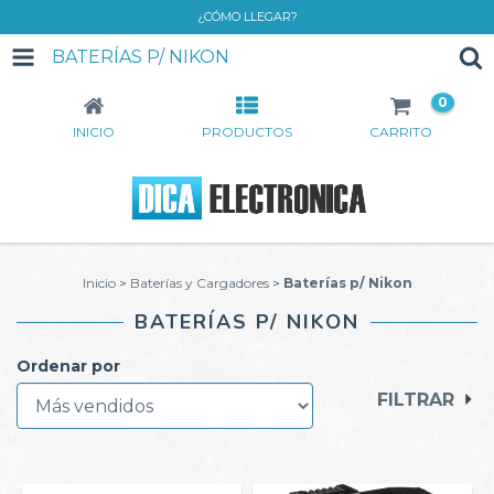
¿CÓMO LLEGAR?
BATERÍAS P/ NIKON
0
INICIO
PRODUCTOS
CARRITO
Inicio
>
Baterías y Cargadores
>
Baterías p/ Nikon
BATERÍAS P/ NIKON
Ordenar por
FILTRAR