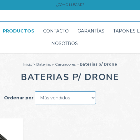
¿CÓMO LLEGAR?
PRODUCTOS
CONTACTO
GARANTÍAS
TAPONES 
NOSOTROS
Inicio
>
Baterías y Cargadores
>
Baterias p/ Drone
BATERIAS P/ DRONE
Ordenar por