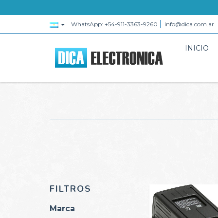
WhatsApp: +54-911-3363-9260
info@dica.com.ar
INICIO
FILTROS
Marca