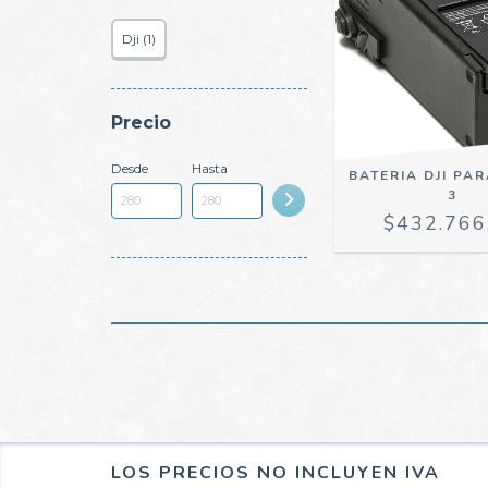
Dji (1)
Precio
Desde
Hasta
BATERIA DJI PA
3
$432.766
LOS PRECIOS NO INCLUYEN IVA