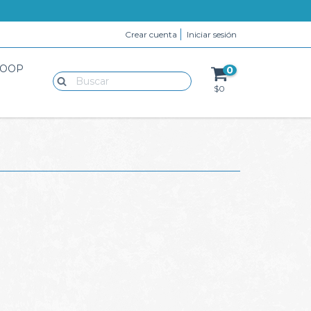
Crear cuenta
Iniciar sesión
LOOP
0
$0