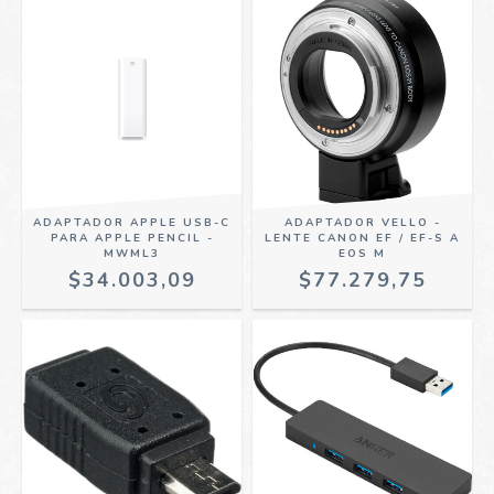
ADAPTADOR APPLE USB-C
ADAPTADOR VELLO -
PARA APPLE PENCIL -
LENTE CANON EF / EF-S A
MWML3
EOS M
$34.003,09
$77.279,75