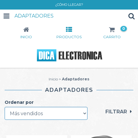
¿CÓMO LLEGAR?
ADAPTADORES
0
INICIO
PRODUCTOS
CARRITO
Inicio
>
Adaptadores
ADAPTADORES
Ordenar por
FILTRAR