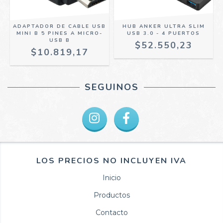
ADAPTADOR DE CABLE USB
HUB ANKER ULTRA SLIM
MINI B 5 PINES A MICRO-
USB 3.0 - 4 PUERTOS
USB B
$52.550,23
$10.819,17
SEGUINOS
LOS PRECIOS NO INCLUYEN IVA
Inicio
Productos
Contacto